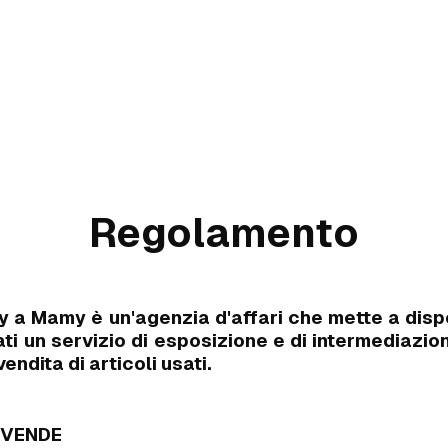
Regolamento
 a Mamy è un'agenzia d'affari che mette a disp
ati un servizio di esposizione e di intermediazio
ndita di articoli usati.
 VENDE