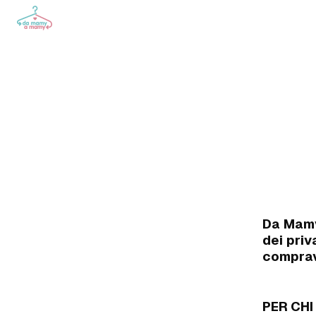
Da Mamy
dei priv
comprave
PER CHI