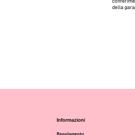
conferimen
della gara
Informazioni
Regolamento